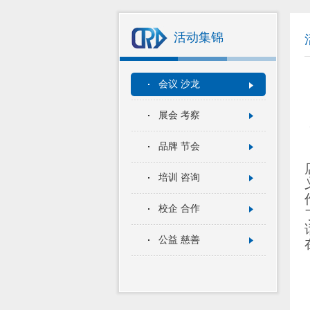
活动集锦
会议 沙龙
展会 考察
品牌 节会
培训 咨询
校企 合作
公益 慈善