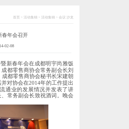
首页 > 活动集锦 > 活动集锦 > 会议 沙龙
新春年会召开
14-02-08
大会暨新春年会在成都明宇尚雅饭
。成都零售商协会常务副会长刘
、成都零售商协会秘书长宋建朝
并对协会在2014年的工作提出
贸流通业的发展情况并发表了讲
长、常务副会长致祝酒词。晚会