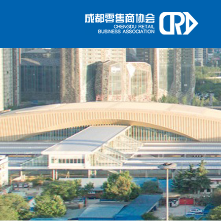
1
2
3