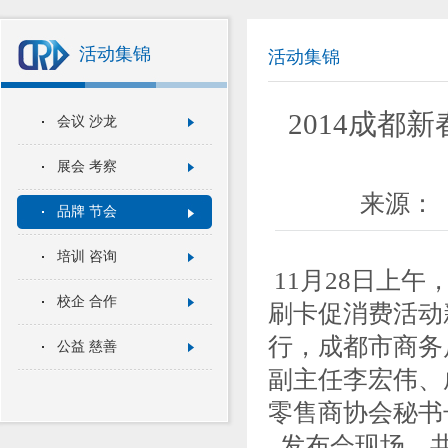
活动集锦
活动集锦
2014成都
会议 沙龙
展会 考察
来源：
品牌 节会
培训 咨询
11月28日上午
校企 合作
刷卡促消费活动
行，成都市商务
公益 慈善
副主任李宏伟、
零售商协会秘书
发布会现场，共