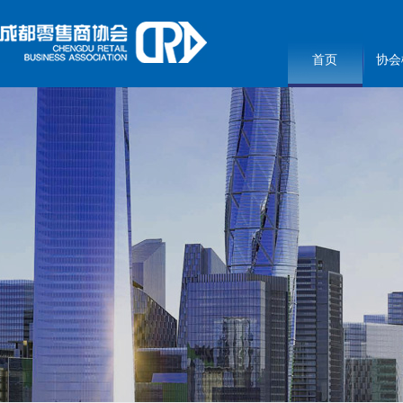
首页
协会
3