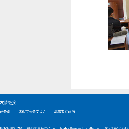
友情链接
商务部
成都市商务委员会
成都市财政局
版权所有© 2015 成都零售商协会 ALL Rights Reserved by cdlss.com
蜀ICP备170043