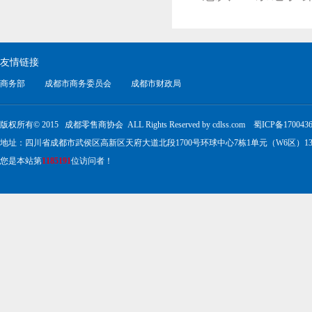
友情链接
商务部
成都市商务委员会
成都市财政局
版权所有© 2015 成都零售商协会 ALL Rights Reserved by cdlss.com
蜀ICP备170043
地址：四川省成都市武侯区高新区天府大道北段1700号环球中心7栋1单元（W6区）13楼1317号 电
您是本站第
1185191
位访问者！