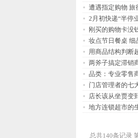
遭遇指定购物 旅
2月初快递“半停
刚买的购物卡没钱
妆点节日餐桌 细
用商品结构判断
两斧子搞定滞销
品类：专业零售
门店管理者的七
店长该从坐贾变
地方连锁超市的
总共140条记录